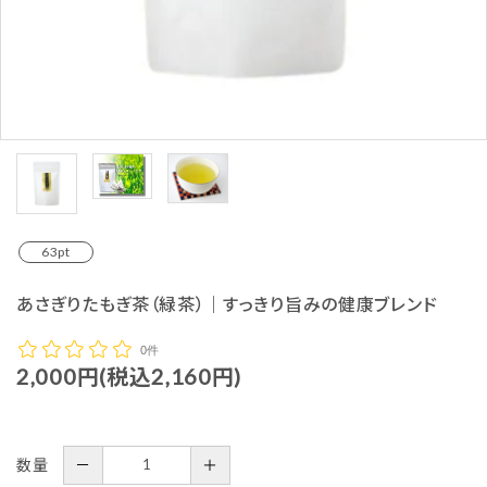
63pt
あさぎりたもぎ茶（緑茶）｜すっきり旨みの健康ブレンド
0件
2,000円(税込2,160円)
数量
－
＋