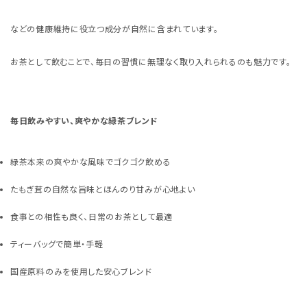
などの健康維持に役立つ成分が自然に含まれています。
お茶として飲むことで、毎日の習慣に無理なく取り入れられるのも魅力です。
毎日飲みやすい、爽やかな緑茶ブレンド
緑茶本来の爽やかな風味でゴクゴク飲める
たもぎ茸の自然な旨味とほんのり甘みが心地よい
食事との相性も良く、日常のお茶として最適
ティーバッグで簡単・手軽
国産原料のみを使用した安心ブレンド