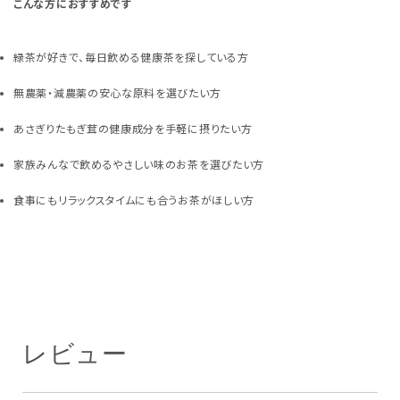
こんな方におすすめです
緑茶が好きで、毎日飲める健康茶を探している方
無農薬・減農薬の安心な原料を選びたい方
あさぎりたもぎ茸の健康成分を手軽に摂りたい方
家族みんなで飲めるやさしい味のお茶を選びたい方
食事にもリラックスタイムにも合うお茶がほしい方
レビュー