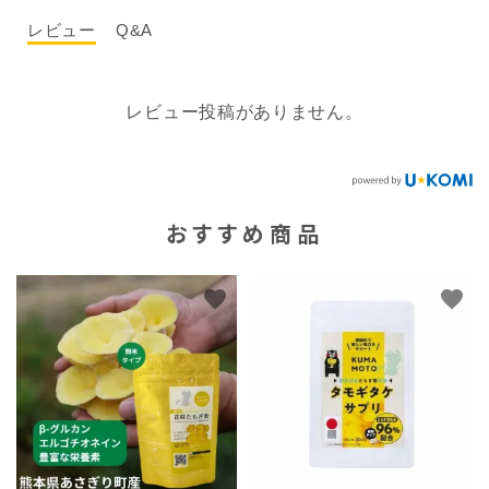
レビュー
Q&A
レビュー投稿がありません。
おすすめ商品
favorite
favorite